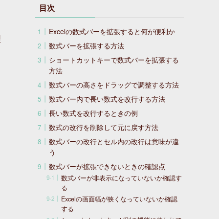
目次
Excelの数式バーを拡張すると何が便利か
理
数式バーを拡張する方法
ショートカットキーで数式バーを拡張する
方法
数式バーの高さをドラッグで調整する方法
数式バー内で長い数式を改行する方法
長い数式を改行するときの例
数式の改行を削除して元に戻す方法
数式バーの改行とセル内の改行は意味が違
う
数式バーが拡張できないときの確認点
数式バーが非表示になっていないか確認す
る
Excelの画面幅が狭くなっていないか確認
する