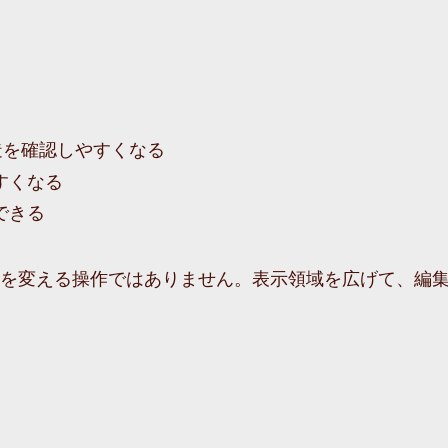
構造を確認しやすくなる
すくなる
できる
を変える操作ではありません。表示領域を広げて、編