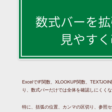
ExcelでIF関数、XLOOKUP関数、TEXT
り、数式バーだけでは全体を確認しにくくな
特に、括弧の位置、カンマの区切り、参照セ