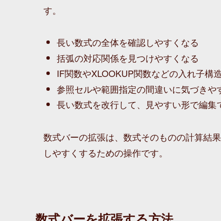
す。
長い数式の全体を確認しやすくなる
括弧の対応関係を見つけやすくなる
IF関数やXLOOKUP関数などの入れ子
参照セルや範囲指定の間違いに気づきや
長い数式を改行して、見やすい形で編集
数式バーの拡張は、数式そのものの計算結果
しやすくするための操作です。
数式バーを拡張する方法