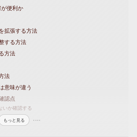
何が便利か
を拡張する方法
整する方法
る方法
方法
は意味が違う
確認点
ないか確認する
もっと見る