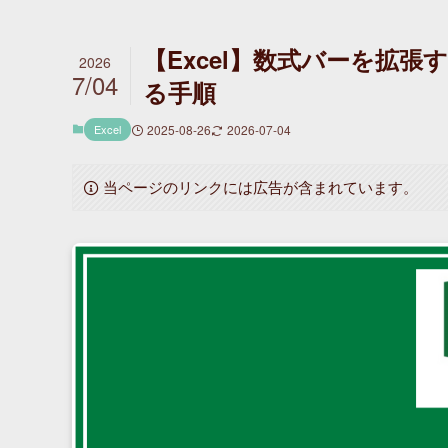
【Excel】数式バーを拡
2026
7/04
る手順
Excel
2025-08-26
2026-07-04
当ページのリンクには広告が含まれています。