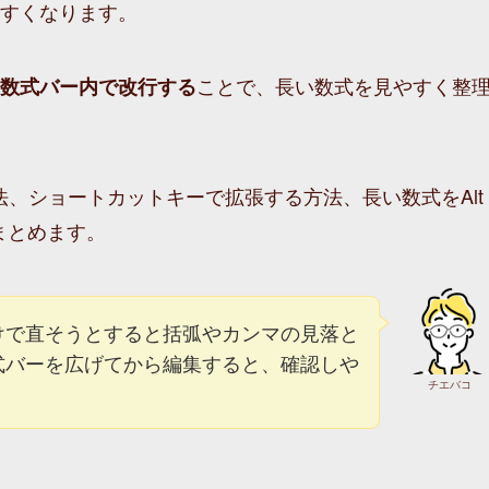
すくなります。
ことで、長い数式を見やすく整
数式バー内で改行する
方法、ショートカットキーで拡張する方法、長い数式をAlt
まとめます。
けで直そうとすると括弧やカンマの見落と
式バーを広げてから編集すると、確認しや
チエバコ