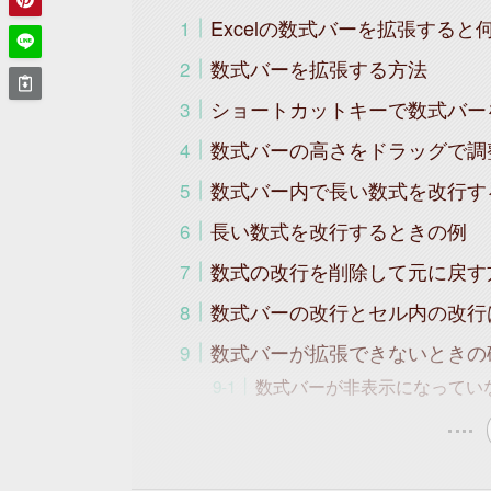
Excelの数式バーを拡張すると
数式バーを拡張する方法
ショートカットキーで数式バー
数式バーの高さをドラッグで調
数式バー内で長い数式を改行す
長い数式を改行するときの例
数式の改行を削除して元に戻す
数式バーの改行とセル内の改行
数式バーが拡張できないときの
数式バーが非表示になってい