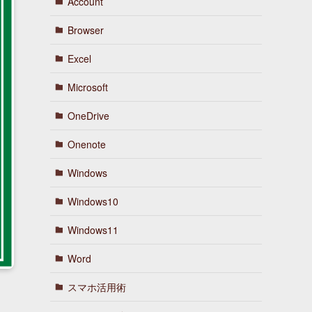
Account
Browser
Excel
Microsoft
OneDrive
Onenote
Windows
Windows10
Windows11
Word
スマホ活用術