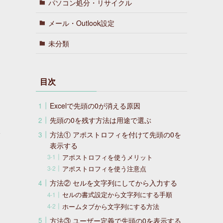
パソコン処分・リサイクル
メール・Outlook設定
未分類
目次
Excelで先頭の0が消える原因
先頭の0を残す方法は用途で選ぶ
た
方法① アポストロフィを付けて先頭の0を
表示する
アポストロフィを使うメリット
アポストロフィを使う注意点
方法② セルを文字列にしてから入力する
セルの書式設定から文字列にする手順
ホームタブから文字列にする方法
方法③ ユーザー定義で先頭の0を表示する