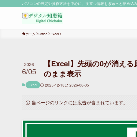
パソコンの設定や操作方法を中心に、役立つ情報をぎゅっと詰め込み！
ホーム
Office
Excel
【Excel】先頭の0が消
2026
6/05
のまま表示
Excel
2025-12-18
2026-06-05
当ページのリンクには広告が含まれています。