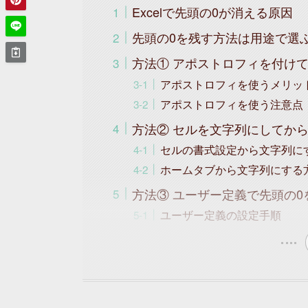
Excelで先頭の0が消える原因
先頭の0を残す方法は用途で選
方法① アポストロフィを付け
アポストロフィを使うメリッ
アポストロフィを使う注意点
方法② セルを文字列にしてか
セルの書式設定から文字列に
ホームタブから文字列にする
方法③ ユーザー定義で先頭の0
ユーザー定義の設定手順