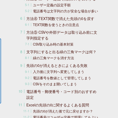
ユーザー定義の設定手順
電話番号は文字列の方が安全な場合が多い
方法④ TEXT関数で消えた先頭の0を戻す
TEXT関数を使うときの注意点
方法⑤ CSVや外部データは取り込み前に文
字列指定する
CSV取り込み時の基本対策
文字列にすると出る緑の三角マークは何？
緑の三角マークを消す方法
先頭の0が消えるときによくある失敗
入力後に文字列へ変更してしまう
電話番号を数値として管理してしまう
CSVをそのまま開いてしまう
電話番号・郵便番号・コード別のおすすめ
設定
Excelの先頭の0に関するよくある質問
先頭の0が消えた後で元に戻せますか？
電話番号はユーザー定義で管理してもよい