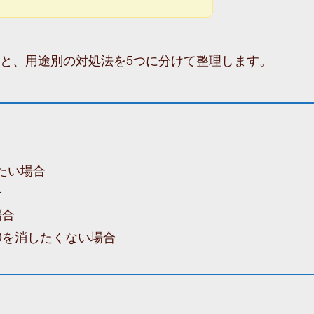
原因と、用途別の対処法を5つに分けて整理します。
たい場合
合
場合
0を消したくない場合