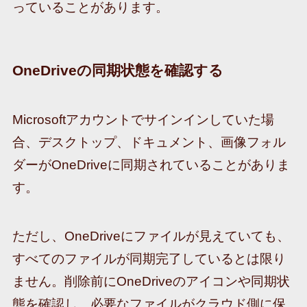
っていることがあります。
OneDriveの同期状態を確認する
Microsoftアカウントでサインインしていた場
合、デスクトップ、ドキュメント、画像フォル
ダーがOneDriveに同期されていることがありま
す。
ただし、OneDriveにファイルが見えていても、
すべてのファイルが同期完了しているとは限り
ません。削除前にOneDriveのアイコンや同期状
態を確認し、必要なファイルがクラウド側に保