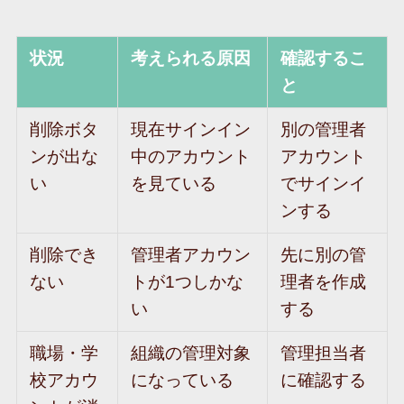
状況
考えられる原因
確認するこ
と
削除ボタ
現在サインイン
別の管理者
ンが出な
中のアカウント
アカウント
い
を見ている
でサインイ
ンする
削除でき
管理者アカウン
先に別の管
ない
トが1つしかな
理者を作成
い
する
職場・学
組織の管理対象
管理担当者
校アカウ
になっている
に確認する