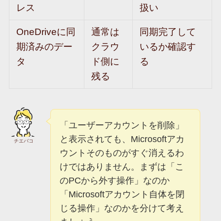
レス
扱い
OneDriveに同
通常は
同期完了して
期済みのデー
クラウ
いるか確認す
タ
ド側に
る
残る
「ユーザーアカウントを削除」
と表示されても、Microsoftアカ
チエバコ
ウントそのものがすぐ消えるわ
けではありません。まずは「こ
のPCから外す操作」なのか
「Microsoftアカウント自体を閉
じる操作」なのかを分けて考え