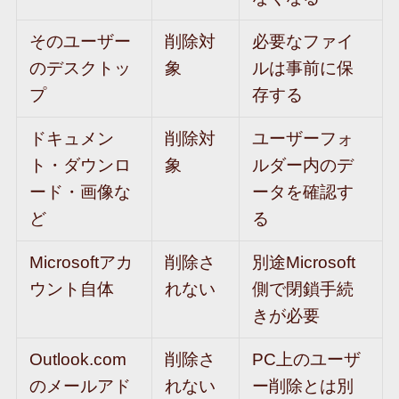
そのユーザー
削除対
必要なファイ
のデスクトッ
象
ルは事前に保
プ
存する
ドキュメン
削除対
ユーザーフォ
ト・ダウンロ
象
ルダー内のデ
ード・画像な
ータを確認す
ど
る
Microsoftアカ
削除さ
別途Microsoft
ウント自体
れない
側で閉鎖手続
きが必要
Outlook.com
削除さ
PC上のユーザ
のメールアド
れない
ー削除とは別