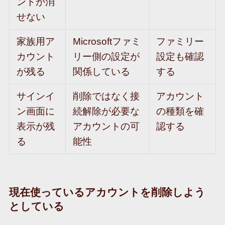
ントが消
せない
家族用ア
Microsoftファミ
ファミリー
カウント
リー側の設定が
設定も確認
が残る
関係している
する
サインイ
削除ではなく接
アカウント
ン画面に
続解除が必要な
の種類を確
表示が残
アカウントの可
認する
る
能性
現在使っているアカウントを削除しよう
としている