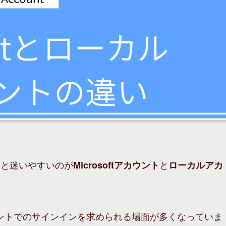
外と迷いやすいのが
と
Microsoftアカウント
ローカルアカ
ftアカウントでのサインインを求められる場面が多くなっていま