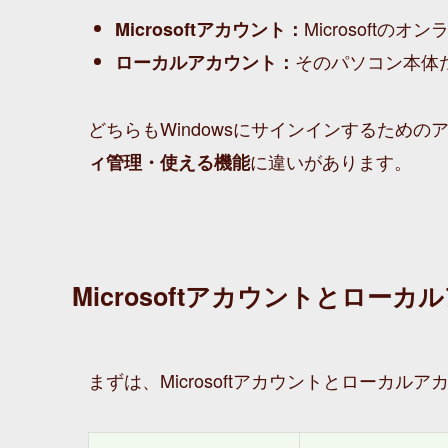
Microsoft
Microsoftアカウント：
そのパソコン本体
ローカルアカウント：
どちらもWindowsにサインインするための
に違いがあります。
ィ管理・使える機能
Microsoftアカウントとロー
まずは、Microsoftアカウントとローカ