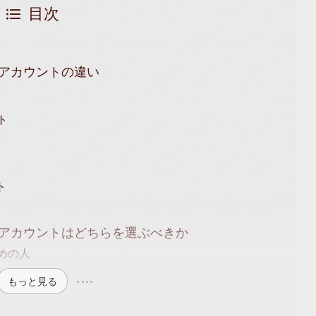
目次
カルアカウントの違い
ト
ト
ーカルアカウントはどちらを選ぶべきか
すめの人
もっと見る